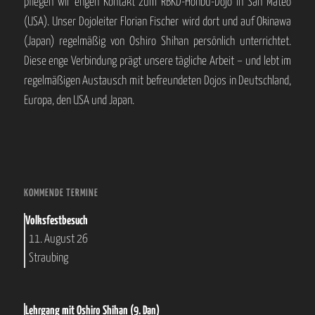
pflegen wir engen Kontakt zum RBKD-Honbu-Dojo in San Mateo
(USA). Unser Dojoleiter Florian Fischer wird dort und auf Okinawa
(Japan) regelmäßig von Oshiro Shihan persönlich unterrichtet.
Diese enge Verbindung prägt unsere tägliche Arbeit – und lebt im
regelmäßigen Austausch mit befreundeten Dojos in Deutschland,
Europa, den USA und Japan.
KOMMENDE TERMINE
Volksfestbesuch
11. August 26
Straubing
Lehrgang mit Oshiro Shihan (9. Dan)