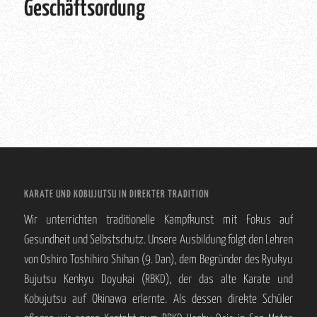
Geschäftsordung
KARATE UND KOBUJUTSU IN DIREKTER TRADITION
Wir unterrichten traditionelle Kampfkunst mit Fokus auf
Gesundheit und Selbstschutz. Unsere Ausbildung folgt den Lehren
von Oshiro Toshihiro Shihan (9. Dan), dem Begründer des Ryukyu
Bujutsu Kenkyu Doyukai (RBKD), der das alte Karate und
Kobujutsu auf Okinawa erlernte. Als dessen direkte Schüler