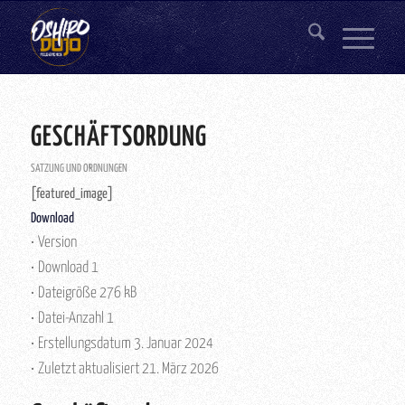
GESCHÄFTSORDUNG
SATZUNG UND ORDNUNGEN
[featured_image]
Download
Version
Download
1
Dateigröße
276 kB
Datei-Anzahl
1
Erstellungsdatum
3. Januar 2024
Zuletzt aktualisiert
21. März 2026