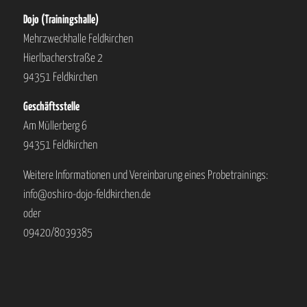
Dojo (Trainingshalle)
Mehrzweckhalle Feldkirchen
Hierlbacherstraße 2
94351 Feldkirchen
Geschäftsstelle
Am Müllerberg 6
94351 Feldkirchen
Weitere Informationen und Vereinbarung eines Probetrainings:
info@oshiro-dojo-feldkirchen.de
oder
09420/8039385