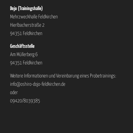
Dojo (Trainingshalle)
Mehrzweckhalle Feldkirchen
Hierlbacherstraße 2
94351 Feldkirchen
Geschäftsstelle
Am Müllerberg 6
94351 Feldkirchen
Weitere Informationen und Vereinbarung eines Probetrainings:
info@oshiro-dojo-feldkirchen.de
oder
09420/8039385