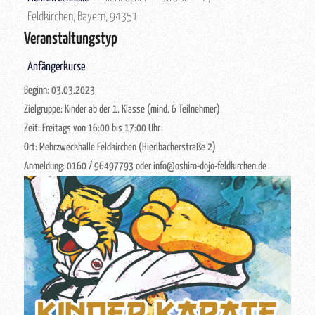
Feldkirchen, Bayern, 94351
Veranstaltungstyp
Anfängerkurse
Beginn: 03.03.2023
Zielgruppe: Kinder ab der 1. Klasse (mind. 6 Teilnehmer)
Zeit: Freitags von 16:00 bis 17:00 Uhr
Ort: Mehrzweckhalle Feldkirchen (Hierlbacherstraße 2)
Anmeldung: 0160 / 96497793 oder info@oshiro-dojo-feldkirchen.de