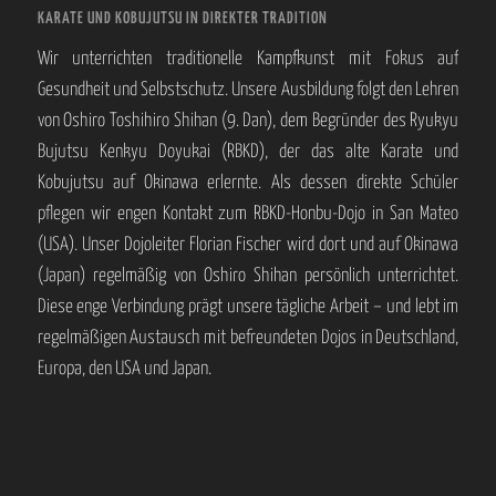
KARATE UND KOBUJUTSU IN DIREKTER TRADITION
Wir unterrichten traditionelle Kampfkunst mit Fokus auf
Gesundheit und Selbstschutz. Unsere Ausbildung folgt den Lehren
von Oshiro Toshihiro Shihan (9. Dan), dem Begründer des Ryukyu
Bujutsu Kenkyu Doyukai (RBKD), der das alte Karate und
Kobujutsu auf Okinawa erlernte. Als dessen direkte Schüler
pflegen wir engen Kontakt zum RBKD-Honbu-Dojo in San Mateo
(USA). Unser Dojoleiter Florian Fischer wird dort und auf Okinawa
(Japan) regelmäßig von Oshiro Shihan persönlich unterrichtet.
Diese enge Verbindung prägt unsere tägliche Arbeit – und lebt im
regelmäßigen Austausch mit befreundeten Dojos in Deutschland,
Europa, den USA und Japan.