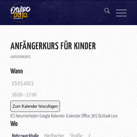
ANFÄNGERKURS FÜR KINDER
ANFÄNGERKURSE
Wann
03.03.2023
16:00 - 17:00
Zum Kalender hinzufügen
ICS herunterladen
Google Kalender
iCalendar
Office 365
Outlook Live
Wo
Mehrzweckhalle
Hierlbacher Straße 2,