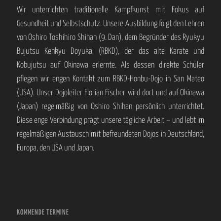
Wir unterrichten traditionelle Kampfkunst mit Fokus auf
Gesundheit und Selbstschutz. Unsere Ausbildung folgt den Lehren
von Oshiro Toshihiro Shihan (9. Dan), dem Begründer des Ryukyu
Bujutsu Kenkyu Doyukai (RBKD), der das alte Karate und
Kobujutsu auf Okinawa erlernte. Als dessen direkte Schüler
pflegen wir engen Kontakt zum RBKD-Honbu-Dojo in San Mateo
(USA). Unser Dojoleiter Florian Fischer wird dort und auf Okinawa
(Japan) regelmäßig von Oshiro Shihan persönlich unterrichtet.
Diese enge Verbindung prägt unsere tägliche Arbeit – und lebt im
regelmäßigen Austausch mit befreundeten Dojos in Deutschland,
Europa, den USA und Japan.
KOMMENDE TERMINE