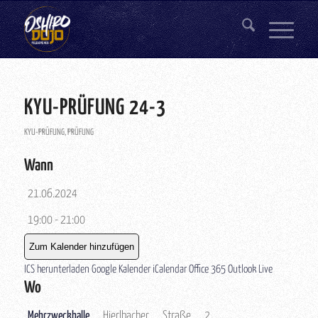
KYU-PRÜFUNG 24-3
KYU-PRÜFUNG
,
PRÜFUNG
Wann
21.06.2024
19:00 - 21:00
Zum Kalender hinzufügen
ICS herunterladen
Google Kalender
iCalendar
Office 365
Outlook Live
Wo
Mehrzweckhalle
Hierlbacher Straße 2,