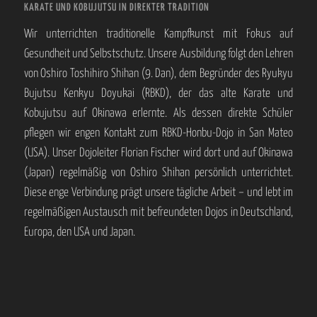
KARATE UND KOBUJUTSU IN DIREKTER TRADITION
Wir unterrichten traditionelle Kampfkunst mit Fokus auf
Gesundheit und Selbstschutz. Unsere Ausbildung folgt den Lehren
von Oshiro Toshihiro Shihan (9. Dan), dem Begründer des Ryukyu
Bujutsu Kenkyu Doyukai (RBKD), der das alte Karate und
Kobujutsu auf Okinawa erlernte. Als dessen direkte Schüler
pflegen wir engen Kontakt zum RBKD-Honbu-Dojo in San Mateo
(USA). Unser Dojoleiter Florian Fischer wird dort und auf Okinawa
(Japan) regelmäßig von Oshiro Shihan persönlich unterrichtet.
Diese enge Verbindung prägt unsere tägliche Arbeit – und lebt im
regelmäßigen Austausch mit befreundeten Dojos in Deutschland,
Europa, den USA und Japan.