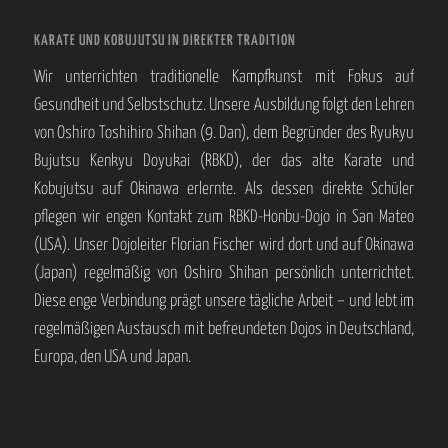
KARATE UND KOBUJUTSU IN DIREKTER TRADITION
Wir unterrichten traditionelle Kampfkunst mit Fokus auf
Gesundheit und Selbstschutz. Unsere Ausbildung folgt den Lehren
von Oshiro Toshihiro Shihan (9. Dan), dem Begründer des Ryukyu
Bujutsu Kenkyu Doyukai (RBKD), der das alte Karate und
Kobujutsu auf Okinawa erlernte. Als dessen direkte Schüler
pflegen wir engen Kontakt zum RBKD-Honbu-Dojo in San Mateo
(USA). Unser Dojoleiter Florian Fischer wird dort und auf Okinawa
(Japan) regelmäßig von Oshiro Shihan persönlich unterrichtet.
Diese enge Verbindung prägt unsere tägliche Arbeit – und lebt im
regelmäßigen Austausch mit befreundeten Dojos in Deutschland,
Europa, den USA und Japan.