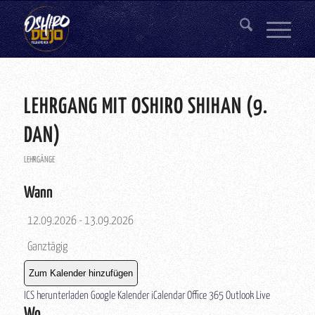
LEHRGANG MIT OSHIRO SHIHAN (9.
DAN)
LEHRGÄNGE
Wann
12.09.2026 - 13.09.2026
Ganztägig
Zum Kalender hinzufügen
ICS herunterladen
Google Kalender
iCalendar
Office 365
Outlook Live
Wo