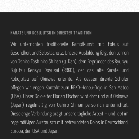
KARATE UND KOBUJUTSU IN DIREKTER TRADITION
Wir unterrichten traditionelle Kampfkunst mit Fokus auf
Gesundheit und Selbstschutz. Unsere Ausbildung folgt den Lehren
von Oshiro Toshihiro Shihan (9. Dan), dem Begründer des Ryukyu
Bujutsu Kenkyu Doyukai (RBKD), der das alte Karate und
Kobujutsu auf Okinawa erlernte. Als dessen direkte Schüler
pflegen wir engen Kontakt zum RBKD-Honbu-Dojo in San Mateo
(USA). Unser Dojoleiter Florian Fischer wird dort und auf Okinawa
(Japan) regelmäßig von Oshiro Shihan persönlich unterrichtet.
Diese enge Verbindung prägt unsere tägliche Arbeit – und lebt im
regelmäßigen Austausch mit befreundeten Dojos in Deutschland,
Europa, den USA und Japan.