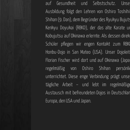
auf Gesundheit und Selbstschutz. Unse
Ausbildung folgt den Lehren von Oshiro Toshihi
Shihan (9. Dan), dem Begründer des Ryukyu Bujut
Kenkyu Doyukai (RBKD), der das alte Karate u
Kobujutsu auf Okinawa erlernte. Als dessen direk
Schüler pflegen wir engen Kontakt zum RBK
Honbu-Dojo in San Mateo (USA). Unser Dojoleit
Florian Fischer wird dort und auf Okinawa (Japa
regelmäßig von Oshiro Shihan persönli
unterrichtet. Diese enge Verbindung prägt unse
tägliche Arbeit – und lebt im regelmäßig
Austausch mit befreundeten Dojos in Deutschlan
Europa, den USA und Japan.