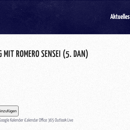
Aktuelles
 MIT ROMERO SENSEI (5. DAN)
inzufügen
Google Kalender
iCalendar
Office 365
Outlook Live