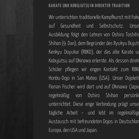
KARATE UND KOBUJUTSU IN DIREKTER TRADITION
Wir unterrichten traditionelle Kampfkunst mit Fok
auf Gesundheit und Selbstschutz. Unse
Ausbildung folgt den Lehren von Oshiro Toshihi
Shihan (9. Dan), dem Begründer des Ryukyu Bujut
Kenkyu Doyukai (RBKD), der das alte Karate u
Kobujutsu auf Okinawa erlernte. Als dessen direk
Schüler pflegen wir engen Kontakt zum RBK
Honbu-Dojo in San Mateo (USA). Unser Dojoleit
Florian Fischer wird dort und auf Okinawa (Japa
regelmäßig von Oshiro Shihan persönli
unterrichtet. Diese enge Verbindung prägt unse
tägliche Arbeit – und lebt im regelmäßig
Austausch mit befreundeten Dojos in Deutschlan
Europa, den USA und Japan.