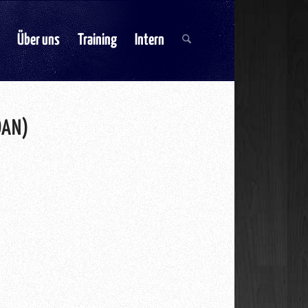
Über uns
Training
Intern
DAN)