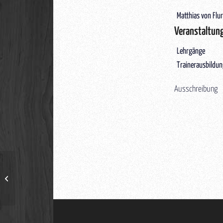
Matthias von Flu
Veranstaltun
Lehrgänge
Trainerausbildu
Ausschreibung
Lehrgang mit Romero Sensei (5. Dan)