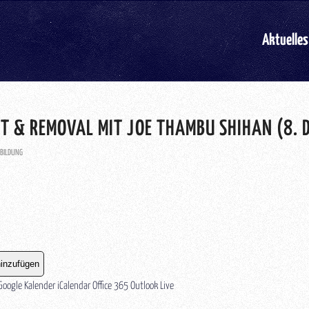
Aktuelles
T & REMOVAL MIT JOE THAMBU SHIHAN (8. 
BILDUNG
inzufügen
Google Kalender
iCalendar
Office 365
Outlook Live