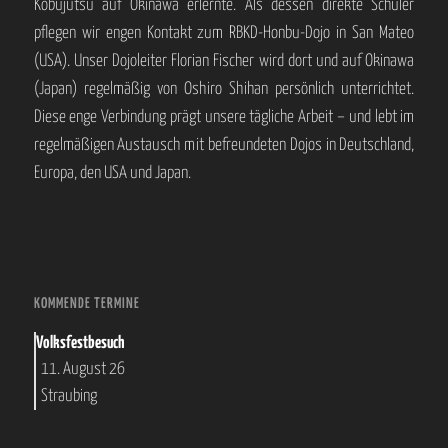
Kobujutsu auf Okinawa erlernte. Als dessen direkte Schüler
pflegen wir engen Kontakt zum RBKD-Honbu-Dojo in San Mateo
(USA). Unser Dojoleiter Florian Fischer wird dort und auf Okinawa
(Japan) regelmäßig von Oshiro Shihan persönlich unterrichtet.
Diese enge Verbindung prägt unsere tägliche Arbeit – und lebt im
regelmäßigen Austausch mit befreundeten Dojos in Deutschland,
Europa, den USA und Japan.
KOMMENDE TERMINE
Volksfestbesuch
11. August 26
Straubing