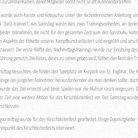
 zusammenkamen, deren Mitglieder sonst nicht so oft aufeinandertreffen.
urde auch Karate und Kobujutsu unter der fachmännischen Anleitung uns
(4. Dan) trainiert. Am Samstag waren dies zwei Trainingseinheiten, an dene
glieder teilnahmen, die nicht für den gesamten Zeitraum des Gasshuku ko
n Aspekte der Etikette unserer Kampfkunst erläutert und eingeübt und ansch
rainiert. Die erste Hälfte des Nachmittagstrainings wurde zur Einübung de
rung genutzt. Die Katas, die es zu sehen geben wird, füllten den Rest des Tr
ittag besuchten die Kinder den Spielplatz im Kurpark von St. Englmar. Die
einige der jüngsten Teilnehmer herausfordernder als man denken sollte, doc
urde das Ziel erreicht und beim Spielen war die Mühsal rasch vergessen. D
ser Zeit eine weitere Aktion für das Kirschblütenfest vor. Der Samstag wur
eschlossen.
ormittag wurde für das Kirschblütenfest gearbeitet. Einige Dojomitglieder
mpunkt des Kirschblütenfests interviewt.