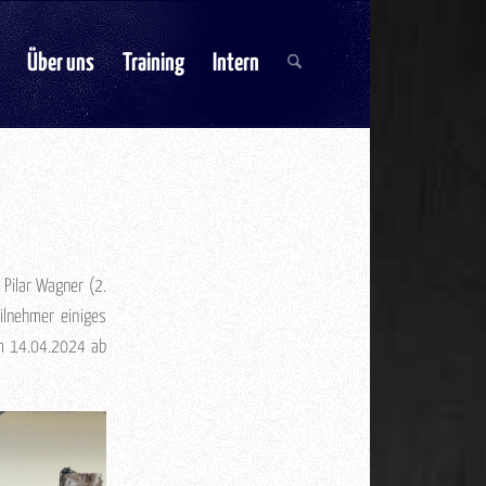
Über uns
Training
Intern
Pilar Wagner (2.
ilnehmer einiges
am 14.04.2024 ab