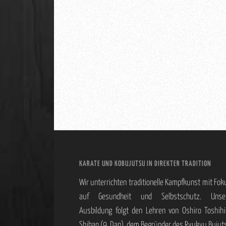
KARATE UND KOBUJUTSU IN DIREKTER TRADITION
Wir unterrichten traditionelle Kampfkunst mit Fok
auf Gesundheit und Selbstschutz. Unse
Ausbildung folgt den Lehren von Oshiro Toshihi
Shihan (9. Dan), dem Begründer des Ryukyu Bujut