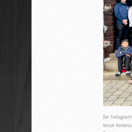
Der Freitagnach
besser kennenzu