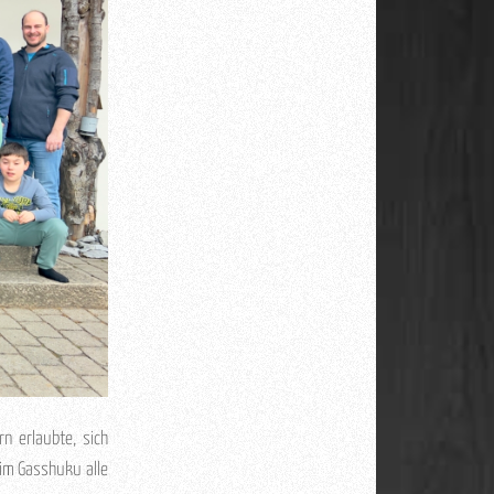
n erlaubte, sich
im Gasshuku alle