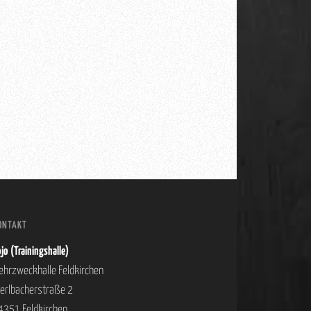
ONTAKT
jo (Trainingshalle)
ehrzweckhalle Feldkirchen
ierlbacherstraße 2
4351 Feldkirchen