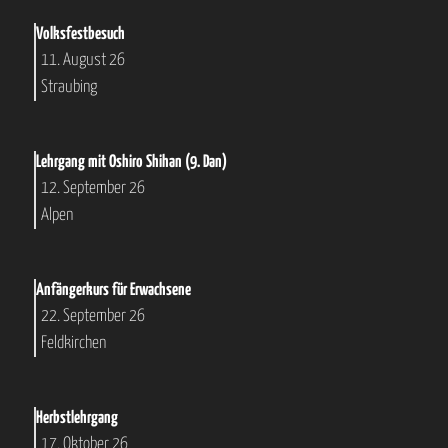
Volksfestbesuch
11. August 26
Straubing
Lehrgang mit Oshiro Shihan (9. Dan)
12. September 26
Alpen
Anfängerkurs für Erwachsene
22. September 26
Feldkirchen
Herbstlehrgang
17. Oktober 26