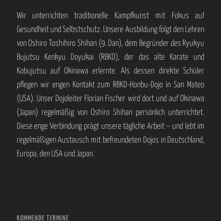
Wir unterrichten traditionelle Kampfkunst mit Fokus auf
Gesundheit und Selbstschutz. Unsere Ausbildung folgt den Lehren
von Oshiro Toshihiro Shihan (9. Dan), dem Begründer des Ryukyu
Bujutsu Kenkyu Doyukai (RBKD), der das alte Karate und
Kobujutsu auf Okinawa erlernte. Als dessen direkte Schüler
pflegen wir engen Kontakt zum RBKD-Honbu-Dojo in San Mateo
(USA). Unser Dojoleiter Florian Fischer wird dort und auf Okinawa
(Japan) regelmäßig von Oshiro Shihan persönlich unterrichtet.
Diese enge Verbindung prägt unsere tägliche Arbeit – und lebt im
regelmäßigen Austausch mit befreundeten Dojos in Deutschland,
Europa, den USA und Japan.
KOMMENDE TERMINE