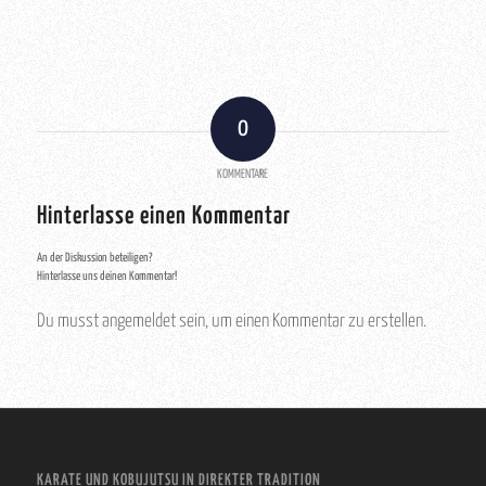
0
KOMMENTARE
Hinterlasse einen Kommentar
An der Diskussion beteiligen?
Hinterlasse uns deinen Kommentar!
Du musst angemeldet sein, um einen Kommentar zu erstellen.
KARATE UND KOBUJUTSU IN DIREKTER TRADITION