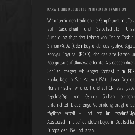
KARATE UND KOBUJUTSU IN DIREKTER TRADITION
Wir unterrichten traditionelle Kampfkunst mit Fok
auf Gesundheit und Selbstschutz. Unse
Ausbildung folgt den Lehren von Oshiro Toshihi
Shihan (9. Dan), dem Begründer des Ryukyu Bujut
Kenkyu Doyukai (RBKD), der das alte Karate u
Kobujutsu auf Okinawa erlernte. Als dessen direk
Schüler pflegen wir engen Kontakt zum RBK
Honbu-Dojo in San Mateo (USA). Unser Dojoleit
Florian Fischer wird dort und auf Okinawa (Japa
regelmäßig von Oshiro Shihan persönli
unterrichtet. Diese enge Verbindung prägt unse
tägliche Arbeit – und lebt im regelmäßig
Austausch mit befreundeten Dojos in Deutschlan
Europa, den USA und Japan.