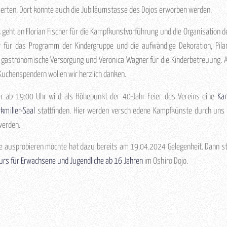
erten. Dort konnte auch die Jubiläumstasse des Dojos erworben werden.
geht an Florian Fischer für die Kampfkunstvorführung und die Organisation d
er für das Programm der Kindergruppe und die aufwändige Dekoration, Pila
 gastronomische Versorgung und Veronica Wagner für die Kinderbetreuung. A
Kuchenspendern wollen wir herzlich danken.
 ab 19:00 Uhr wird als Höhepunkt der 40-Jahr Feier des Vereins eine
Ka
miller-Saal
stattfinden. Hier werden verschiedene Kampfkünste durch uns
werden.
e ausprobieren möchte hat dazu bereits am 19.04.2024 Gelegenheit. Dann st
urs für Erwachsene und Jugendliche ab 16 Jahren
im Oshiro Dojo.