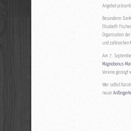
Angebot präsenti
Besonderer Dank 
Elisabeth Fisch
Organisation der
und zahlreichen 
Am 7. September
Magnobonus-Mark
Vereine gezeigt 
Wer selbst Karat
neuer
Anfängerk