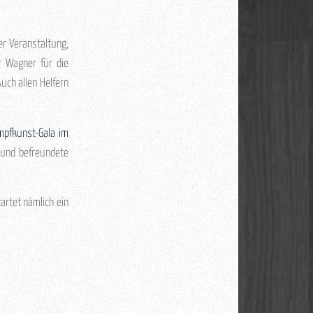
er Veranstaltung,
r Wagner für die
uch allen Helfern
mpfkunst-Gala im
 und befreundete
artet nämlich ein