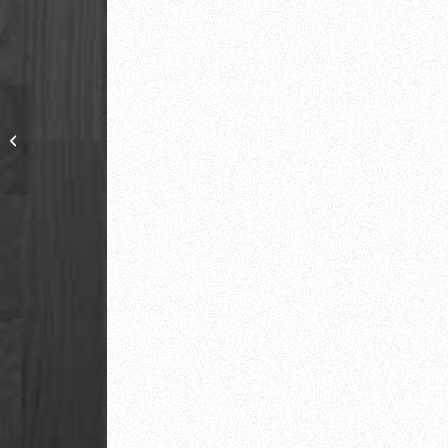
Kirschbaum gepflanzt