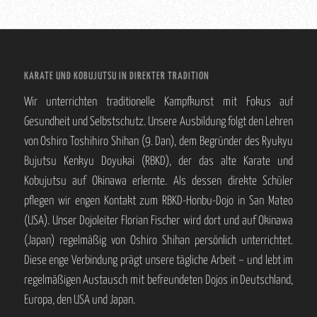
KARATE UND KOBUJUTSU IN DIREKTER TRADITION
Wir unterrichten traditionelle Kampfkunst mit Fokus auf
Gesundheit und Selbstschutz. Unsere Ausbildung folgt den Lehren
von Oshiro Toshihiro Shihan (9. Dan), dem Begründer des Ryukyu
Bujutsu Kenkyu Doyukai (RBKD), der das alte Karate und
Kobujutsu auf Okinawa erlernte. Als dessen direkte Schüler
pflegen wir engen Kontakt zum RBKD-Honbu-Dojo in San Mateo
(USA). Unser Dojoleiter Florian Fischer wird dort und auf Okinawa
(Japan) regelmäßig von Oshiro Shihan persönlich unterrichtet.
Diese enge Verbindung prägt unsere tägliche Arbeit – und lebt im
regelmäßigen Austausch mit befreundeten Dojos in Deutschland,
Europa, den USA und Japan.