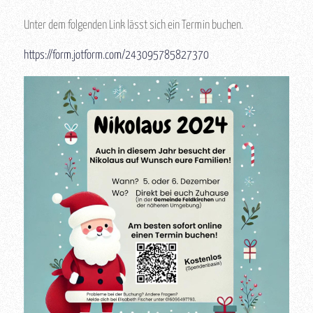
Unter dem folgenden Link lässt sich ein Termin buchen.
https://form.jotform.com/243095785827370