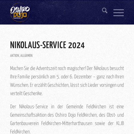
NIKOLAUS-SERVICE 2024
AKTION
,
ALLGEMEIN
Machen Sie die Adventszeit noch magischer! Der Nikolaus besucht
Ihre Familie persönlich am 5. oder 6. Dezember – ganz nach Ihren
Wünschen. Er erzählt Geschichten, lässt sich Lieder vorsingen und
verteilt Geschenke.
Der Nikolaus-Service in der Gemeinde Feldkirchen ist eine
Gemeinschaftsaktion des Oshiro Dojo Feldkirchen, des Obst- und
Gartenbauverein Feldkirchen-Mitterharthausen sowie der KLJB
Feldkirchen.