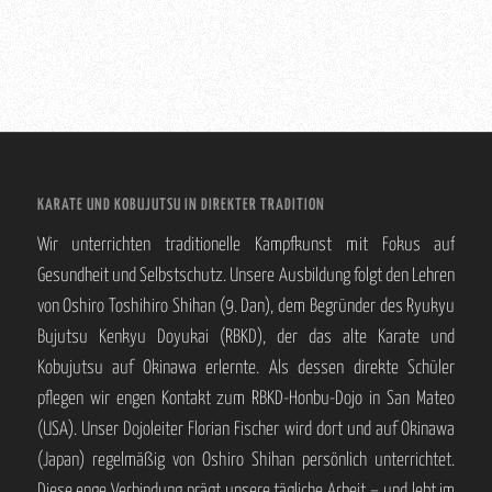
KARATE UND KOBUJUTSU IN DIREKTER TRADITION
Wir unterrichten traditionelle Kampfkunst mit Fokus auf
Gesundheit und Selbstschutz. Unsere Ausbildung folgt den Lehren
von Oshiro Toshihiro Shihan (9. Dan), dem Begründer des Ryukyu
Bujutsu Kenkyu Doyukai (RBKD), der das alte Karate und
Kobujutsu auf Okinawa erlernte. Als dessen direkte Schüler
pflegen wir engen Kontakt zum RBKD-Honbu-Dojo in San Mateo
(USA). Unser Dojoleiter Florian Fischer wird dort und auf Okinawa
(Japan) regelmäßig von Oshiro Shihan persönlich unterrichtet.
Diese enge Verbindung prägt unsere tägliche Arbeit – und lebt im