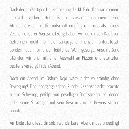
Dank der großartigen Unterstützung der KLJB durften wir in einem
liebevoll vorbereiteten Raum zusammenkommen. Eine
Atmosphäre der Gastfreundschaft empfing uns, und als kleines
Zeichen unserer Wertschätzung haben wir durch den Kauf von
Getränken nicht nur die Landjugend finanziell unterstützt,
sondern auch für unser leibliches Wohl gesorgt. Anschließend
stärkten wir uns mit einer Auswahl an Pizzen und starteten
bestens versorgt in den Abend.
Doch ein Abend im Oshiro Dojo wäre nicht vollständig ohne
Bewegung! Eine energiegeladene Runde Kissenschlacht brachte
alle in Schwung, gefolgt von geselligen Brettspielen, bei denen
jeder seine Strategie und sein Geschick unter Beweis stellen
konnte.
Am Ende stand fest: Ein solch wunderbarer Abend muss unbedingt