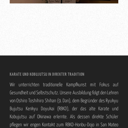
KARATE UND KOBUJUTSU IN DIREKTER TRADITION
Wir unterrichten traditionelle Kampfkunst mit Fokus auf
Gesundheit und Selbstschutz. Unsere Ausbildung folgt den Lehren
von Oshiro Toshihiro Shihan (9. Dan), dem Begründer des Ryukyu
Bujutsu Kenkyu Doyukai (RBKD), der das alte Karate und
Kobujutsu auf Okinawa erlernte. Als dessen direkte Schüler
pflegen wir engen Kontakt zum RBKD-Honbu-Dojo in San Mateo