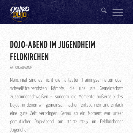
DOJO-ABEND IM JUGENDHEIM
FELDKIRCHEN
AKTION
,
ALLGEMEIN
Manchmal sind es nicht die härtesten Trainingseinheiten oder
schweißtreibendsten Kämpfe, die uns als Gemeinschaft
zusammenschweißen – sondern die Momente außerhalb des
Dojos, in denen wir gemeinsam lachen, entspannen und einfach
eine gute Zeit verbringen. Genau so ein Moment war unser
gemütlicher Dojo-Abend am 14.02.2025 im Feldkirchener
Jugendheim.