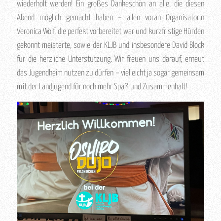
wiederholt werden! Ein großes Dankeschön an alle, die diesen
Abend möglich gemacht haben – allen voran Organisatorin
Veronica Wolf, die perfekt vorbereitet war und kurzfristige Hürden
gekonnt meisterte, sowie der KLJB und insbesondere David Block
für die herzliche Unterstützung. Wir freuen uns darauf, erneut
das Jugendheim nutzen zu dürfen – vielleicht ja sogar gemeinsam
mit der Landjugend für noch mehr Spaß und Zusammenhalt!