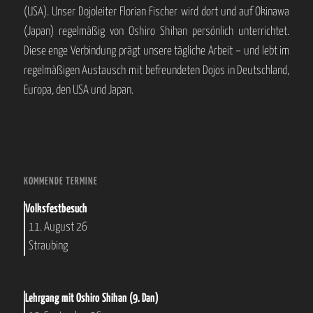
(USA). Unser Dojoleiter Florian Fischer wird dort und auf Okinawa
(Japan) regelmäßig von Oshiro Shihan persönlich unterrichtet.
Diese enge Verbindung prägt unsere tägliche Arbeit – und lebt im
regelmäßigen Austausch mit befreundeten Dojos in Deutschland,
Europa, den USA und Japan.
KOMMENDE TERMINE
Volksfestbesuch
11. August 26
Straubing
Lehrgang mit Oshiro Shihan (9. Dan)