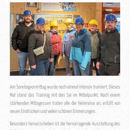
Am Sonntagvormittag wurde noch einmal intensiv trainiert. Dieses
Mal stand das Training mit den Sai im Mittelpunkt. Nach einem
stärkenden Mittagessen traten alle die Heimreise an, erfüllt von
neuen Eindrücken und vielen schönen Erinnerungen.
Besonders hervorzuheben ist die hervorragende Ausstattung des