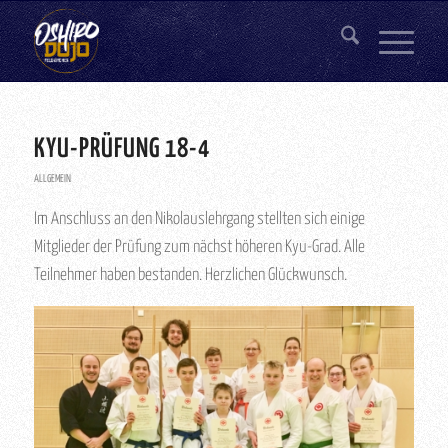
KYU-PRÜFUNG 18-4
ALLGEMEIN
Im Anschluss an den Nikolauslehrgang stellten sich einige
Mitglieder der Prüfung zum nächst höheren Kyu-Grad. Alle
Teilnehmer haben bestanden. Herzlichen Glückwunsch.