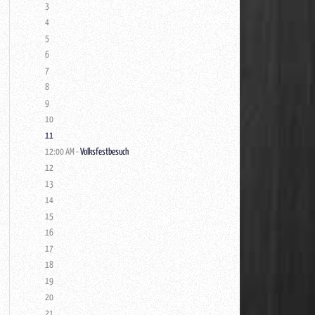
3
4
5
6
7
8
9
10
11
12:00 AM -
Volksfestbesuch
12
13
14
15
16
17
18
19
20
21