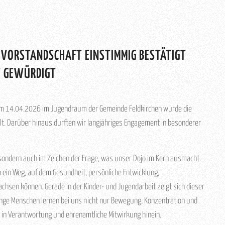
 VORSTANDSCHAFT EINSTIMMIG BESTÄTIGT
T GEWÜRDIGT
am 14.04.2026 im Jugendraum der Gemeinde Feldkirchen wurde die
t. Darüber hinaus durften wir langjähriges Engagement in besonderer
 sondern auch im Zeichen der Frage, was unser Dojo im Kern ausmacht.
n ein Weg, auf dem Gesundheit, persönliche Entwicklung,
sen können. Gerade in der Kinder- und Jugendarbeit zeigt sich dieser
Junge Menschen lernen bei uns nicht nur Bewegung, Konzentration und
tt in Verantwortung und ehrenamtliche Mitwirkung hinein.