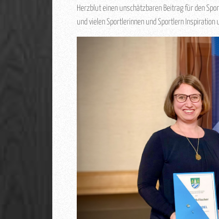
Herzblut einen unschätzbaren Beitrag für den Spor
und vielen Sportlerinnen und Sportlern Inspiration u