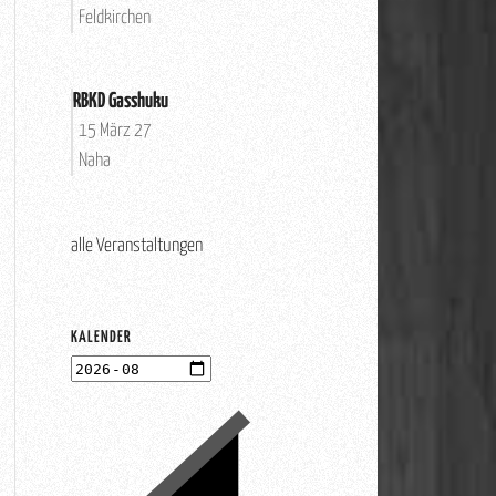
Feldkirchen
RBKD Gasshuku
15 März 27
Naha
alle Veranstaltungen
KALENDER