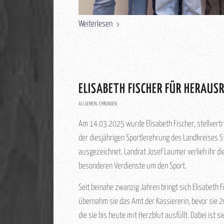
Weiterlesen
ELISABETH FISCHER FÜR HERAUS
ALLGEMEIN
,
EHRUNGEN
Am 14.03.2025 wurde Elisabeth Fischer, stellvertr
der diesjährigen Sportlerehrung des Landkreises S
ausgezeichnet. Landrat Josef Laumer verlieh ihr d
besonderen Verdienste um den Sport.
Seit beinahe zwanzig Jahren bringt sich Elisabeth 
übernahm sie das Amt der Kassiererin, bevor sie 2
die sie bis heute mit Herzblut ausfüllt. Dabei ist s