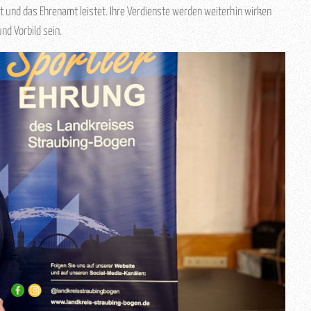
t und das Ehrenamt leistet. Ihre Verdienste werden weiterhin wirken
nd Vorbild sein.