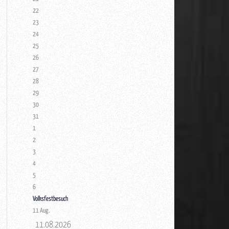
22
23
24
25
26
27
28
29
30
31
1
2
3
4
5
6
Volksfestbesuch
11
Aug.
11.08.2026