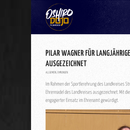
PILAR WAGNER FÜR LANGJÄHRIG
AUSGEZEICHNET
ALLGEMEIN
,
EHRUNGEN
Im Rahmen der Sportlerehrung des Landkreises St
Ehrennadel des Landkreises ausgezeichnet. Mit die
engagierter Einsatz im Ehrenamt gewürdigt.