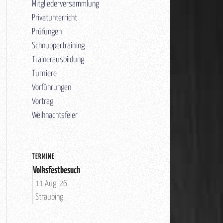
Mitgliederversammlung
Privatunterricht
Prüfungen
Schnuppertraining
Trainerausbildung
Turniere
Vorführungen
Vortrag
Weihnachtsfeier
TERMINE
Volksfestbesuch
11 Aug. 26
Straubing