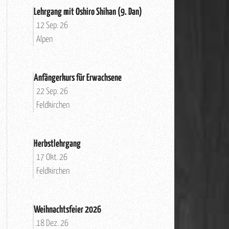
Lehrgang mit Oshiro Shihan (9. Dan)
12 Sep. 26
Alpen
Anfängerkurs für Erwachsene
22 Sep. 26
Feldkirchen
Herbstlehrgang
17 Okt. 26
Feldkirchen
Weihnachtsfeier 2026
18 Dez. 26