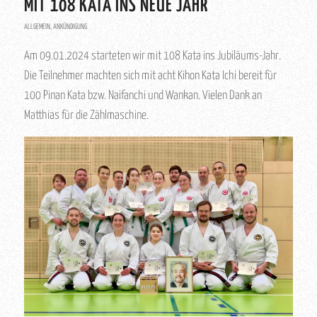
MIT 108 KATA INS NEUE JAHR
ALLGEMEIN
,
ANKÜNDIGUNG
Am 09.01.2024 starteten wir mit 108 Kata ins Jubiläums-Jahr.
Die Teilnehmer machten sich mit acht Kihon Kata Ichi bereit für
100 Pinan Kata bzw. Naifanchi und Wankan. Vielen Dank an
Matthias für die Zählmaschine.