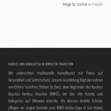
Image by starline
on Freepik
KARATE UND KOBUJUTSU IN DIREKTER TRADITION
Wir unterrichten traditionelle Kampfkunst mit Fokus auf
Gesundheit und Selbstschutz. Unsere Ausbildung folgt den Lehren
von Oshiro Toshihiro Shihan (9. Dan), dem Begründer des Ryukyu
Bujutsu Kenkyu Doyukai (RBKD), der das alte Karate und
Kobujutsu auf Okinawa erlernte. Als dessen direkte Schüler
pflegen wir engen Kontakt zum RBKD-Honbu-Dojo in San Mateo