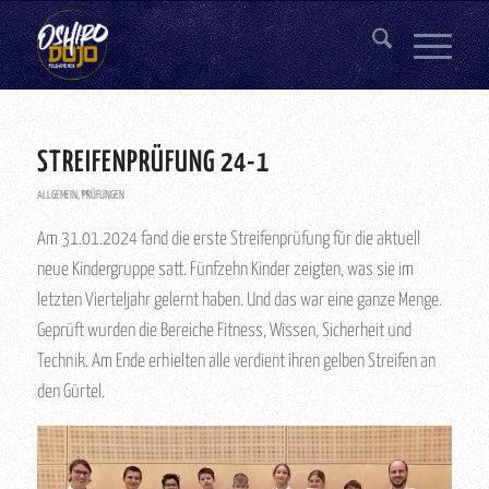
STREIFENPRÜFUNG 24-1
ALLGEMEIN
,
PRÜFUNGEN
Am 31.01.2024 fand die erste Streifenprüfung für die aktuell
neue Kindergruppe satt. Fünfzehn Kinder zeigten, was sie im
letzten Vierteljahr gelernt haben. Und das war eine ganze Menge.
Geprüft wurden die Bereiche Fitness, Wissen, Sicherheit und
Technik. Am Ende erhielten alle verdient ihren gelben Streifen an
den Gürtel.