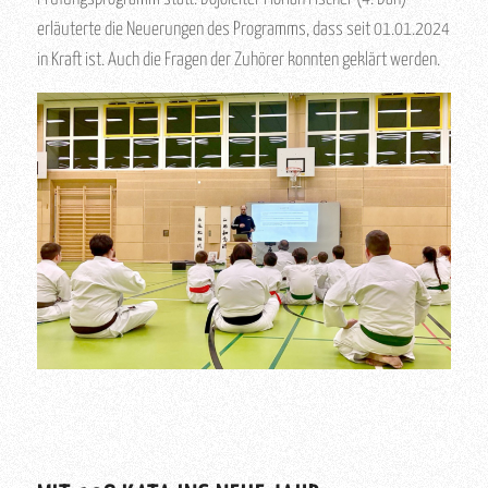
erläuterte die Neuerungen des Programms, dass seit 01.01.2024
in Kraft ist. Auch die Fragen der Zuhörer konnten geklärt werden.