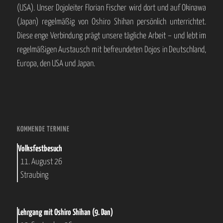
(USA). Unser Dojoleiter Florian Fischer wird dort und auf Okinawa
(Japan) regelmäßig von Oshiro Shihan persönlich unterrichtet.
Diese enge Verbindung prägt unsere tägliche Arbeit – und lebt im
regelmäßigen Austausch mit befreundeten Dojos in Deutschland,
Europa, den USA und Japan.
KOMMENDE TERMINE
Volksfestbesuch
11. August 26
Straubing
Lehrgang mit Oshiro Shihan (9. Dan)