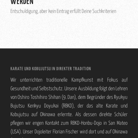
WERDEN
Entschuldigung, aber kein Eintrag erfüllt Deine Suchkriterien
KARATE UND KOBUJUTSU IN DIREKTER TRADITION
Wir unterrichten traditionelle Kampfkunst mit Fokus auf
Gesundheit und Selbstschutz. Unsere Ausbildung folgt den Lehren
von Oshiro Toshihiro Shihan (9. Dan), dem Begründer des Ryukyu
Bujutsu Kenkyu Doyukai (RBKD), der das alte Karate und
Kobujutsu auf Okinawa erlernte. Als dessen direkte Schüler
pflegen wir engen Kontakt zum RBKD-Honbu-Dojo in San Mateo
(USA). Unser Dojoleiter Florian Fischer wird dort und auf Okinawa