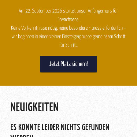
Am 22. September 2026 startet unser Anfängerkurs für
Erwachsene.
Keine Vorkenntnisse nötig, keine besondere Fitness erforderlich –
wir beginnen in einer kleinen Einsteigergruppe gemeinsam Schritt
für Schritt.
Jetzt Platz sichern!
NEUIGKEITEN
ES KONNTE LEIDER NICHTS GEFUNDEN