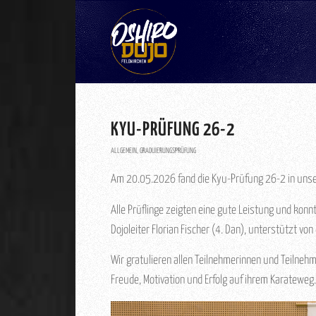
KYU-PRÜFUNG 26-2
ALLGEMEIN
,
GRADUIERUNGSPRÜFUNG
Am 20.05.2026 fand die Kyu-Prüfung 26-2 in unse
Alle Prüflinge zeigten eine gute Leistung und kon
Dojoleiter Florian Fischer (4. Dan), unterstützt vo
Wir gratulieren allen Teilnehmerinnen und Teilneh
Freude, Motivation und Erfolg auf ihrem Karateweg.