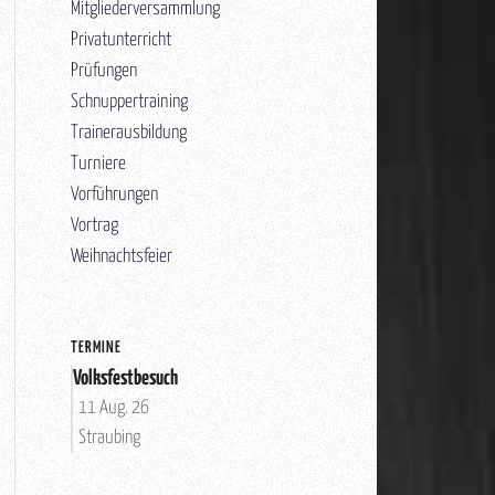
Mitgliederversammlung
Privatunterricht
Prüfungen
Schnuppertraining
Trainerausbildung
Turniere
Vorführungen
Vortrag
Weihnachtsfeier
TERMINE
Volksfestbesuch
11 Aug. 26
Straubing