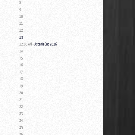
8
9
10
11
12
13
12:00 AM -
Ascania Cup 2026
14
15
16
17
18
19
20
21
22
23
24
25
26