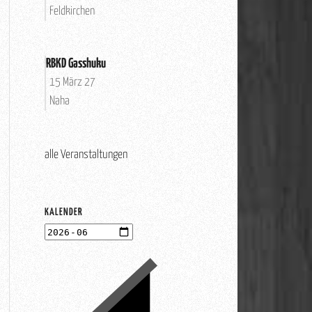
Feldkirchen
RBKD Gasshuku
15 März 27
Naha
alle Veranstaltungen
KALENDER