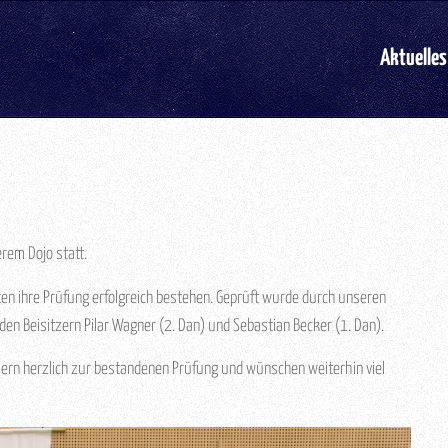
Aktuelles
rem Dojo statt.
nten ihre Prüfung erfolgreich bestehen. Geprüft wurde durch unseren
n den Beisitzern Pilar Wagner (2. Dan) und Sebastian Becker (1. Dan).
mern herzlich zur bestandenen Prüfung und wünschen weiterhin viel