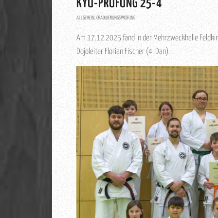
KYU-PRÜFUNG 25-4
ALLGEMEIN
,
GRADUIERUNGSPRÜFUNG
Am 17.12.2025 fand in der Mehrzweckhalle Feldkirc
Dojoleiter Florian Fischer (4. Dan).