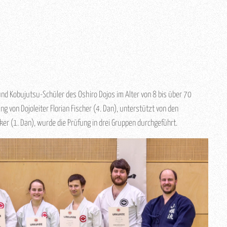
nd Kobujutsu-Schüler des Oshiro Dojos im Alter von 8 bis über 70
g von Dojoleiter Florian Fischer (4. Dan), unterstützt von den
ker (1. Dan), wurde die Prüfung in drei Gruppen durchgeführt.