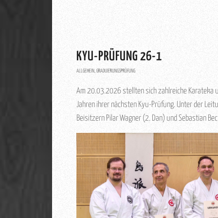
KYU-PRÜFUNG 26-1
ALLGEMEIN
,
GRADUIERUNGSPRÜFUNG
Am 20.03.2026 stellten sich zahlreiche Karateka u
Jahren ihrer nächsten Kyu-Prüfung. Unter der Leitun
Beisitzern Pilar Wagner (2. Dan) und Sebastian Bec