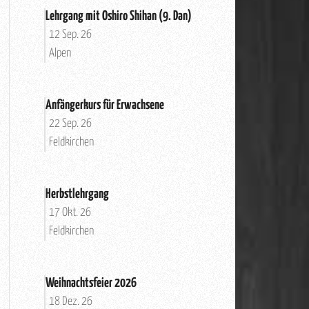
Lehrgang mit Oshiro Shihan (9. Dan)
12 Sep. 26
Alpen
Anfängerkurs für Erwachsene
22 Sep. 26
Feldkirchen
Herbstlehrgang
17 Okt. 26
Feldkirchen
Weihnachtsfeier 2026
18 Dez. 26