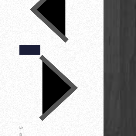
Heute
Mo.
Di.