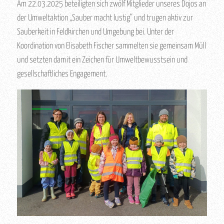
Am 22.03.2025 beteiligten sich zwölf Mitglieder unseres Dojos an
der Umweltaktion „Sauber macht lustig“ und trugen aktiv zur
Sauberkeit in Feldkirchen und Umgebung bei. Unter der
Koordination von Elisabeth Fischer sammelten sie gemeinsam Müll
und setzten damit ein Zeichen für Umweltbewusstsein und
gesellschaftliches Engagement.