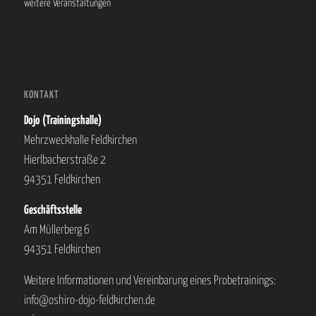
weitere Veranstaltungen
KONTAKT
Dojo (Trainingshalle)
Mehrzweckhalle Feldkirchen
Hierlbacherstraße 2
94351 Feldkirchen
Geschäftsstelle
Am Müllerberg 6
94351 Feldkirchen
Weitere Informationen und Vereinbarung eines Probetrainings:
info@oshiro-dojo-feldkirchen.de