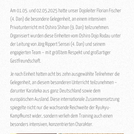
Am 01.05. und 02.05.2025 hatte unser Dojoleiter Florian Fischer
(4. Dan) die besondere Gelegenheit, an einem intensiven
Privatunterricht mit Oshiro Shihan (9. Dan) teilzunehmen.
Organisiert wurden diese Einheiten vom Oshiro Dojo Rodau unter
der Leitung von Jörg Rippert Sensei (4. Dan) und seinem
engagierten Team – mit größtem Respekt und großartiger
Gastfreundschaft.
Je nach Einheit hatten acht bis zehn ausgewählte Teilnehmer die
Gelegenheit, an diesem besonderen Unterricht teilzunehmen –
darunter Karateka aus ganz Deutschland sowie dem
europäischen Ausland. Diese internationale Zusammensetzung
spiegelte nicht nur die wachsende Reichweite der Ryukyu-
Kampfkunst wider, sondern verlieh dem Training auch einen
besonders intensiven, konzentrierten Charakter.