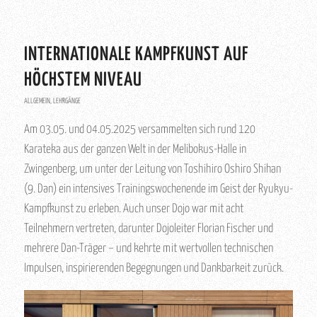
INTERNATIONALE KAMPFKUNST AUF
HÖCHSTEM NIVEAU
ALLGEMEIN
,
LEHRGÄNGE
Am 03.05. und 04.05.2025 versammelten sich rund 120
Karateka aus der ganzen Welt in der Melibokus-Halle in
Zwingenberg, um unter der Leitung von Toshihiro Oshiro Shihan
(9. Dan) ein intensives Trainingswochenende im Geist der Ryukyu-
Kampfkunst zu erleben. Auch unser Dojo war mit acht
Teilnehmern vertreten, darunter Dojoleiter Florian Fischer und
mehrere Dan-Träger – und kehrte mit wertvollen technischen
Impulsen, inspirierenden Begegnungen und Dankbarkeit zurück.