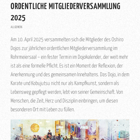
ORDENTLICHE MITGLIEDERVERSAMMLUNG
2025
ALLGEMEIN
Am 10. April 2025 versammelten sich die Mitglieder des Oshiro
Dojos zur jährlichen ordentlichen Mitgliederversammlung im
Rohrmeiersaal – ein fester Termin im Dojokalender, der weit mehr
ist als eine formelle Pflicht. Es ist ein Moment der Reflexion, der
Anerkennung und des gemeinsamen Innehaltens. Das Dojo, in dem
Karate und Kobujutsu nicht nur als Kampfkunst, sondern als
Lebensweg gepflegt werden, lebt von seiner Gemeinschaft. Von
Menschen, die Zeit, Herz und Disziplin einbringen, um diesen
besonderen Ort mit Leben zu füllen.