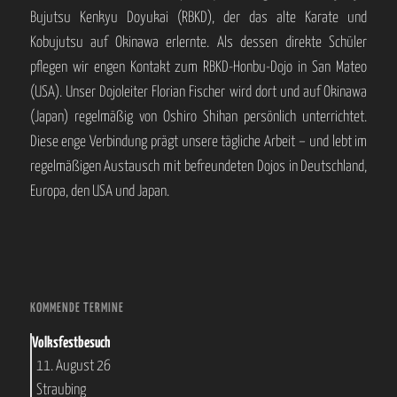
Bujutsu Kenkyu Doyukai (RBKD), der das alte Karate und
Kobujutsu auf Okinawa erlernte. Als dessen direkte Schüler
pflegen wir engen Kontakt zum RBKD-Honbu-Dojo in San Mateo
(USA). Unser Dojoleiter Florian Fischer wird dort und auf Okinawa
(Japan) regelmäßig von Oshiro Shihan persönlich unterrichtet.
Diese enge Verbindung prägt unsere tägliche Arbeit – und lebt im
regelmäßigen Austausch mit befreundeten Dojos in Deutschland,
Europa, den USA und Japan.
KOMMENDE TERMINE
Volksfestbesuch
11. August 26
Straubing